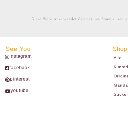
Diese Website verwendet Akismet, um Spam zu reduz
See You
Shop
instagram
Alle
Kunst
facebook
Origin
pinterest
Mandal
youtube
Sticke