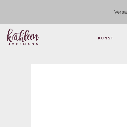
Versa
KUNST