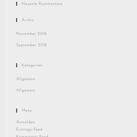
Neueste Kommentare
Archiv
November 2018
September 2018
Kategorien
Allgemein
Allgemein
Meta
Anmelden
Eintrags-Feed
Kommentar-Feed