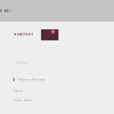
€ 49.-
0
KONTAKT
Neueste Beiträge
about
Hallo Welt!