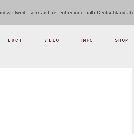
nd weltweit I Versandkostenfrei innerhalb Deutschland ab 
BUCH
VIDEO
INFO
SHOP