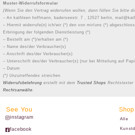
Muster-Widerrufsformular
(Wenn Sie den Vertrag widerrufen wollen, dann füllen Sie bitte 
– An kathleen hoffmann, baderseestr. 7 , 12527 berlin, mail@k
– Hiermit widerrufe(n) ich/wir (*) den von mir/uns (*) abgeschlo
Erbringung der folgenden Dienstleistung (*)
– Bestellt am (*)/erhalten am (*)
– Name des/der Verbraucher(s)
– Anschrift des/der Verbraucher(s)
– Unterschrift des/der Verbraucher(s) (nur bei Mitteilung auf Papi
– Datum
(*) Unzutreffendes streichen.
Widerrufsbelehrung
erstellt mit dem
Trusted Shops
Rechtstexter 
Rechtsanwälte
.
See You
Shop
instagram
Alle
Kunst
facebook