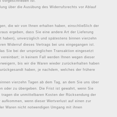
 vorgeschrieben ist.
ilung über die Ausübung des Widerrufsrechts vor Ablauf
en, die wir von Ihnen erhalten haben, einschließlich der
raus ergeben, dass Sie eine andere Art der Lieferung
lt haben), unverzüglich und spätestens binnen vierzehn
ren Widerruf dieses Vertrags bei uns eingegangen ist.
as Sie bei der ursprünglichen Transaktion eingesetzt
 vereinbart; in keinem Fall werden Ihnen wegen dieser
weigern, bis wir die Waren wieder zurückerhalten haben
zurückgesandt haben, je nachdem, welches der frühere
 binnen vierzehn Tagen ab dem Tag, an dem Sie uns über
n oder zu übergeben. Die Frist ist gewahrt, wenn Sie
e tragen die unmittelbaren Kosten der Rücksendung der
r aufkommen, wenn dieser Wertverlust auf einen zur
der Waren nicht notwendigen Umgang mit ihnen