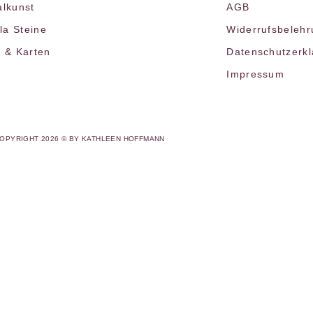
alkunst
AGB
a Steine
Widerrufsbelehr
r & Karten
Datenschutzerk
Impressum
OPYRIGHT 2026 © BY KATHLEEN HOFFMANN