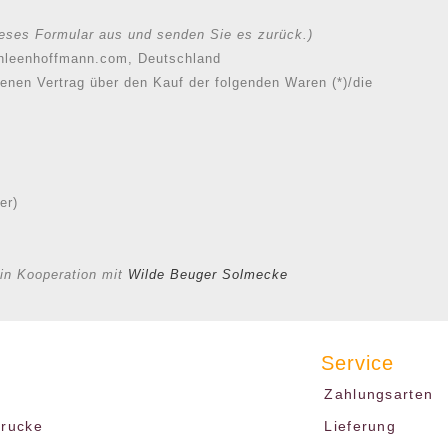
dieses Formular aus und senden Sie es zurück.)
athleenhoffmann.com, Deutschland
ssenen Vertrag über den Kauf der folgenden Waren (*)/die
er)
in Kooperation mit
Wilde Beuger Solmecke
Service
Zahlungsarten
drucke
Lieferung