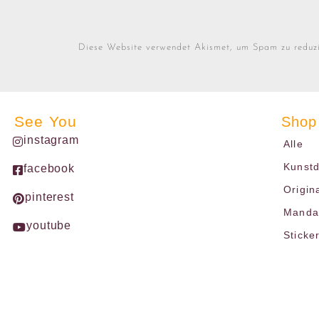
Diese Website verwendet Akismet, um Spam zu reduz
See You
Shop
instagram
Alle
Kunst
facebook
Origin
pinterest
Mandal
youtube
Sticke