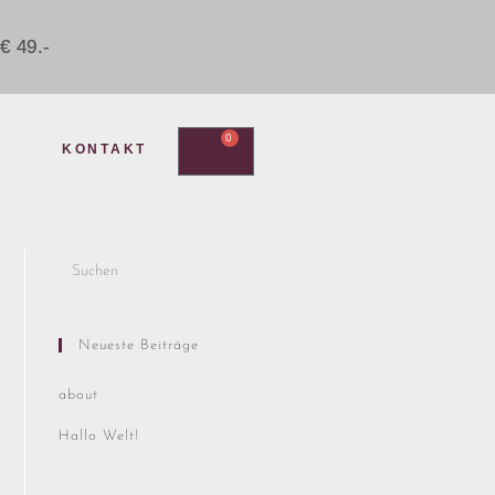
€ 49.-
0
KONTAKT
Neueste Beiträge
about
Hallo Welt!