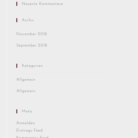
Neueste Kommentare
Archiv
November 2018
September 2018
Kategorien
Allgemein
Allgemein
Meta
Anmelden
Eintrags-Feed
Kommentar-Feed