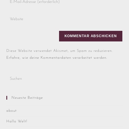
Diese Website verwendet Akismet, um Spam zu reduzieren.
Erfahre, wie deine Kommentardaten verarbeitet werden.
Neueste Beiträge
about
Hallo Welt!