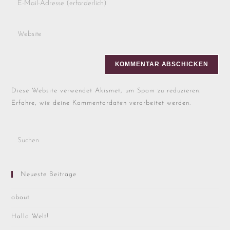
Diese Website verwendet Akismet, um Spam zu reduzieren.
Erfahre, wie deine Kommentardaten verarbeitet werden.
Neueste Beiträge
about
Hallo Welt!