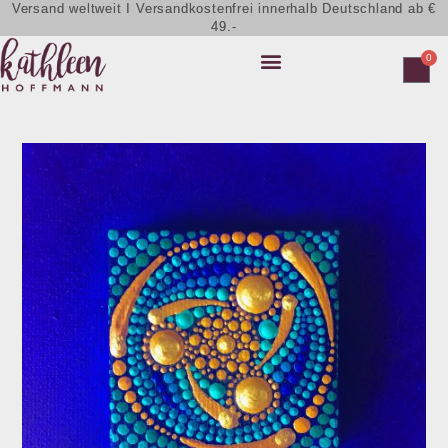
Versand weltweit I Versandkostenfrei innerhalb Deutschland ab €
49.-
0