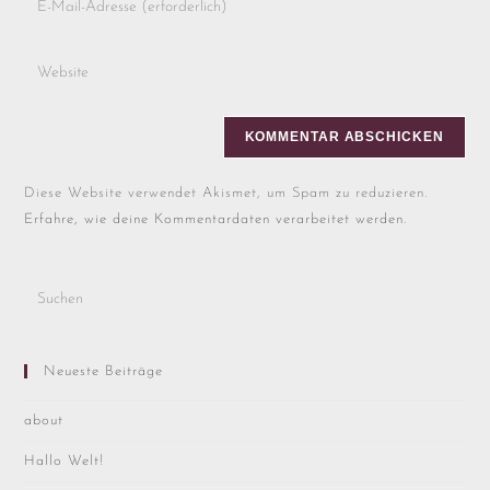
Diese Website verwendet Akismet, um Spam zu reduzieren.
Erfahre, wie deine Kommentardaten verarbeitet werden.
Neueste Beiträge
about
Hallo Welt!