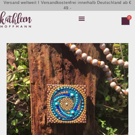
Versand weltweit I Versandkostenfrei innerhalb Deutschland ab €
49.-
0