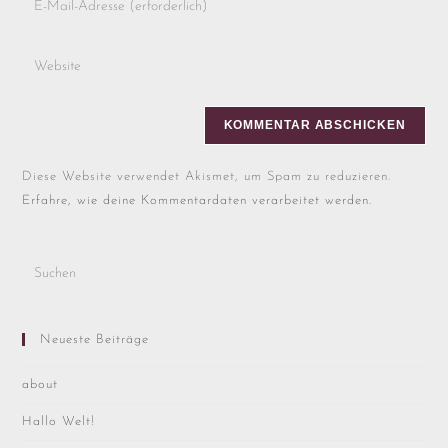
Diese Website verwendet Akismet, um Spam zu reduzieren.
Erfahre, wie deine Kommentardaten verarbeitet werden.
Neueste Beiträge
about
Hallo Welt!