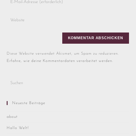
Diese Website verwendet Akismet, um Spam zu reduzieren.
Erfahre, wie deine Kommentardaten verarbeitet werden.
Neueste Beiträge
about
Hallo Welt!