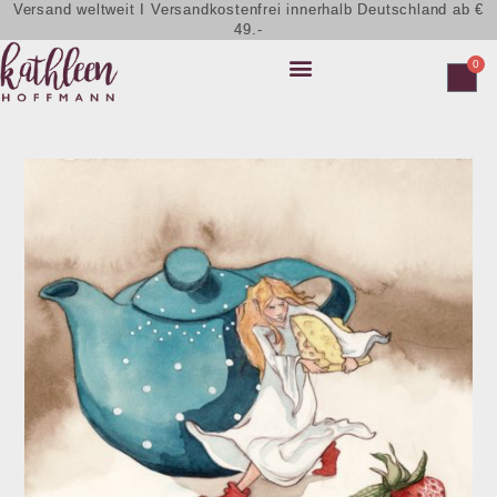
Versand weltweit I Versandkostenfrei innerhalb Deutschland ab €
49.-
0