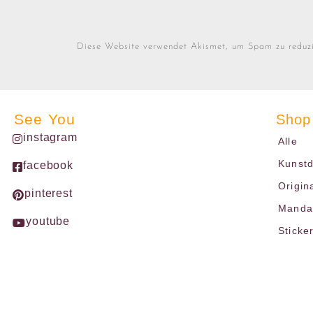
Diese Website verwendet Akismet, um Spam zu reduz
See You
Shop
instagram
Alle
Kunst
facebook
Origin
pinterest
Mandal
youtube
Sticke