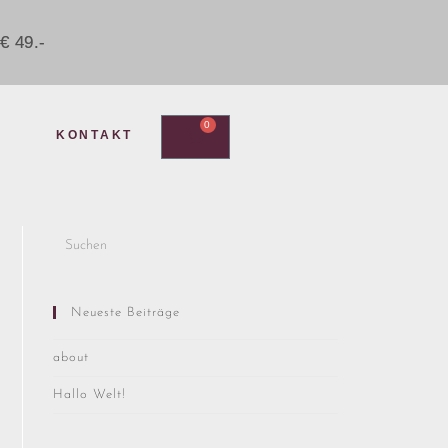
€ 49.-
0
KONTAKT
Neueste Beiträge
about
Hallo Welt!