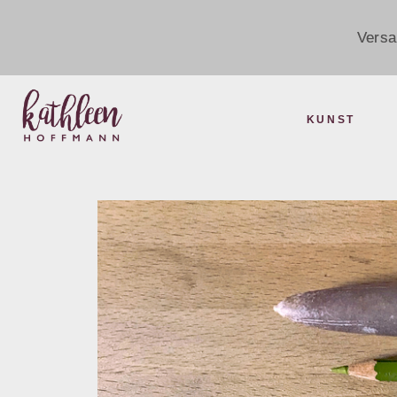
Versa
KUNST