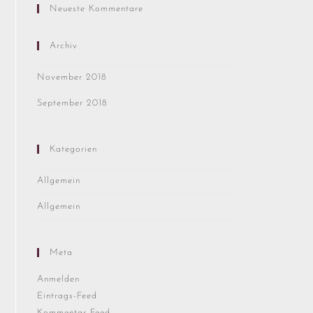
Neueste Kommentare
Archiv
November 2018
September 2018
Kategorien
Allgemein
Allgemein
Meta
Anmelden
Eintrags-Feed
Kommentar-Feed