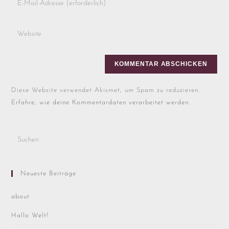
Diese Website verwendet Akismet, um Spam zu reduzieren.
Erfahre, wie deine Kommentardaten verarbeitet werden.
Neueste Beiträge
about
Hallo Welt!