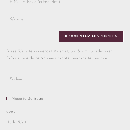
Diese Website verwendet Akismet, um Spam zu reduzieren.
Erfahre, wie deine Kommentardaten verarbeitet werden.
Neueste Beiträge
about
Hallo Welt!