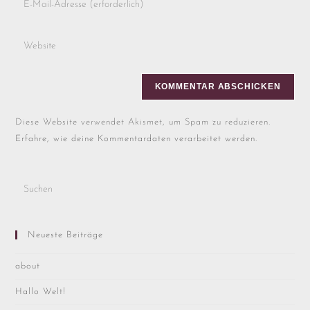
Diese Website verwendet Akismet, um Spam zu reduzieren.
Erfahre, wie deine Kommentardaten verarbeitet werden.
Neueste Beiträge
about
Hallo Welt!