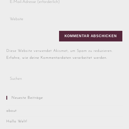
Diese Website verwendet Akismet, um Spam zu reduzieren.
Erfahre, wie deine Kommentardaten verarbeitet werden.
Neueste Beiträge
about
Hallo Welt!