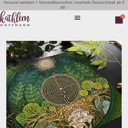
Versand weltweit I Versandkostenfrei innerhalb Deutschland ab €
49.-
0