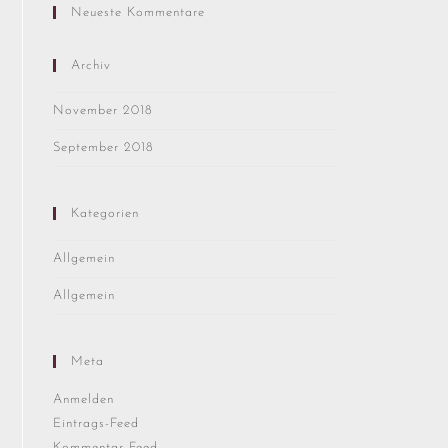
Neueste Kommentare
Archiv
November 2018
September 2018
Kategorien
Allgemein
Allgemein
Meta
Anmelden
Eintrags-Feed
Kommentar-Feed