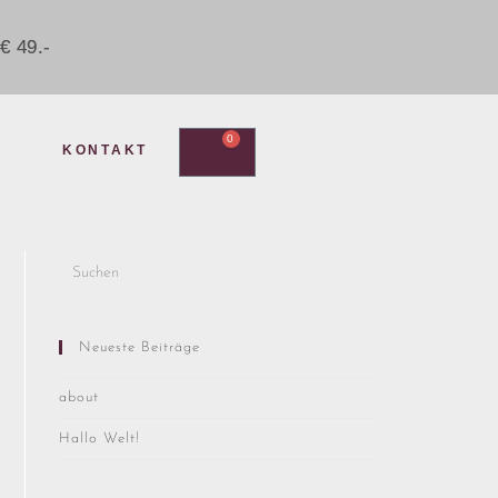
€ 49.-
0
KONTAKT
Neueste Beiträge
about
Hallo Welt!