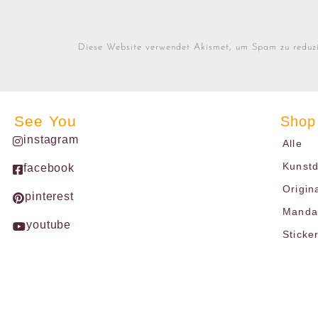
Diese Website verwendet Akismet, um Spam zu reduz
See You
Shop
instagram
Alle
Kunst
facebook
Origin
pinterest
Mandal
youtube
Sticke