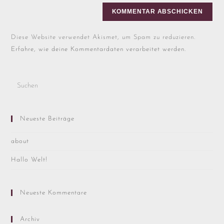
Diese Website verwendet Akismet, um Spam zu reduzieren.
Erfahre, wie deine Kommentardaten verarbeitet werden.
Neueste Beiträge
about
Hallo Welt!
Neueste Kommentare
Archiv