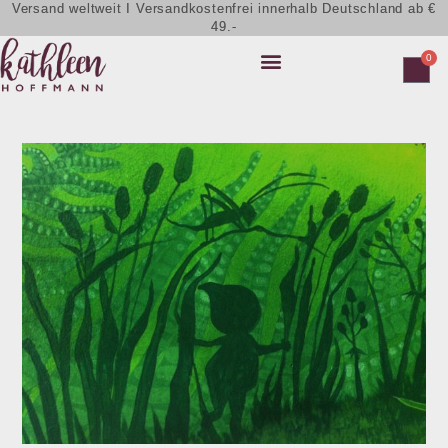
Versand weltweit I Versandkostenfrei innerhalb Deutschland ab €
49.-
0