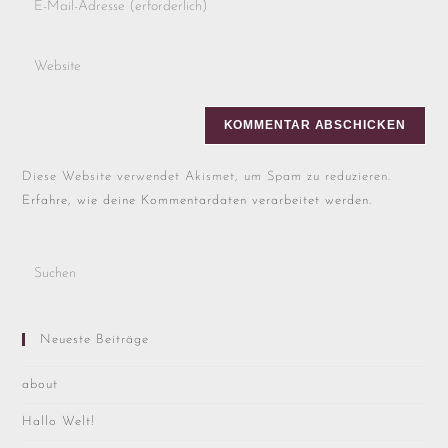
Diese Website verwendet Akismet, um Spam zu reduzieren.
Erfahre, wie deine Kommentardaten verarbeitet werden.
Neueste Beiträge
about
Hallo Welt!