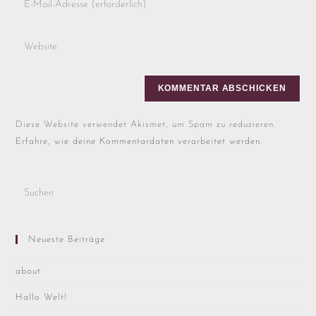
Diese Website verwendet Akismet, um Spam zu reduzieren.
Erfahre, wie deine Kommentardaten verarbeitet werden.
Neueste Beiträge
about
Hallo Welt!