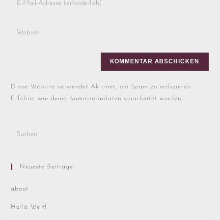
Diese Website verwendet Akismet, um Spam zu reduzieren.
Erfahre, wie deine Kommentardaten verarbeitet werden.
Neueste Beiträge
about
Hallo Welt!