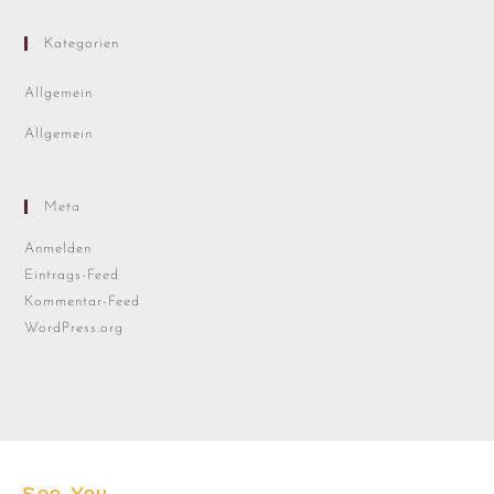
Kategorien
Allgemein
Allgemein
Meta
Anmelden
Eintrags-Feed
Kommentar-Feed
WordPress.org
See You