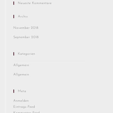
Neueste Kommentare
Archiv
November 2018
September 2018
Kategorien
Allgemein
Allgemein
Meta
Anmelden
Eintrags-Feed
Kommentar-Feed