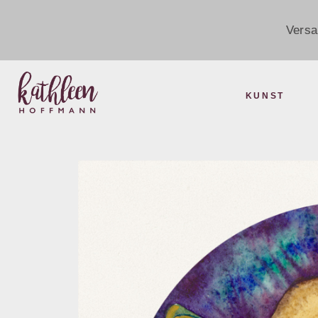
Versa
KUNST