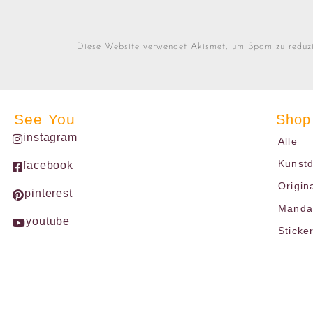
Diese Website verwendet Akismet, um Spam zu reduz
See You
Shop
instagram
Alle
Kunst
facebook
Origin
pinterest
Mandal
youtube
Sticke