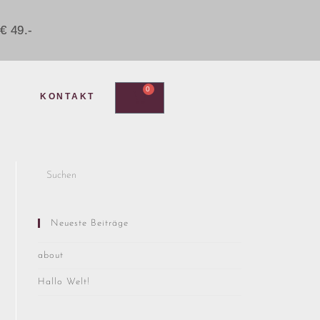
€ 49.-
0
KONTAKT
Neueste Beiträge
about
Hallo Welt!