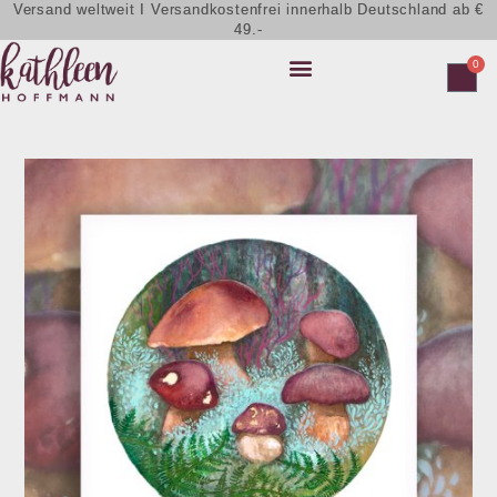
Versand weltweit I Versandkostenfrei innerhalb Deutschland ab €
49.-
0