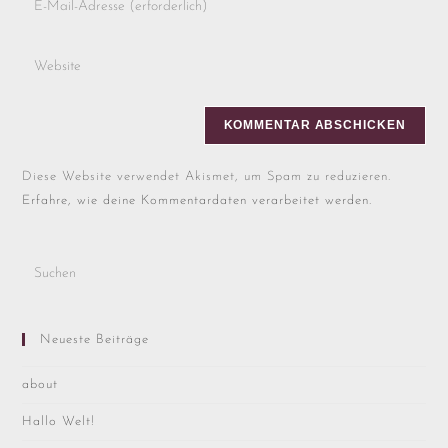
Diese Website verwendet Akismet, um Spam zu reduzieren.
Erfahre, wie deine Kommentardaten verarbeitet werden.
Neueste Beiträge
about
Hallo Welt!