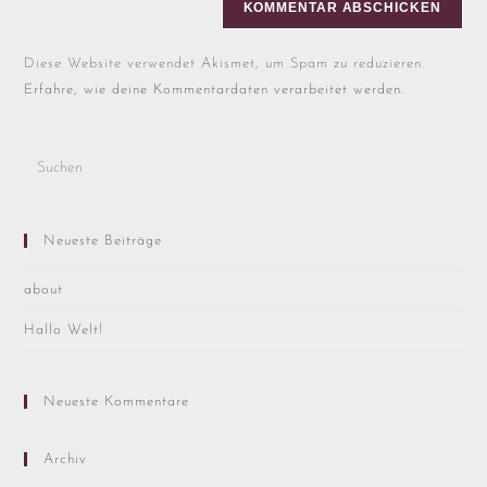
Diese Website verwendet Akismet, um Spam zu reduzieren.
Erfahre, wie deine Kommentardaten verarbeitet werden.
Neueste Beiträge
about
Hallo Welt!
Neueste Kommentare
Archiv