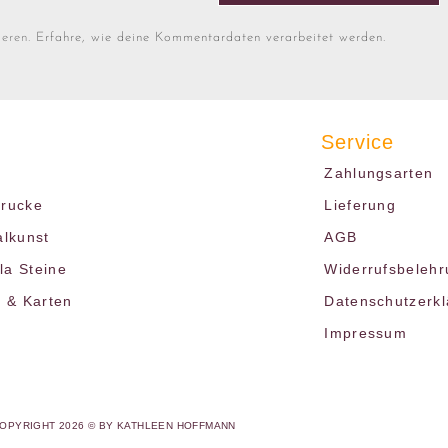
ieren.
Erfahre, wie deine Kommentardaten verarbeitet werden.
Service
Zahlungsarten
drucke
Lieferung
alkunst
AGB
a Steine
Widerrufsbelehr
r & Karten
Datenschutzerk
Impressum
OPYRIGHT 2026 © BY KATHLEEN HOFFMANN