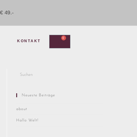
€ 49.-
0
KONTAKT
Neueste Beiträge
about
Hallo Welt!