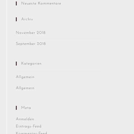
Neueste Kommentare
Archiv
November 2018
September 2018
Kategorien
Allgemein
Allgemein
Meta
Anmelden
Eintrags-Feed
Kommentar-Feed