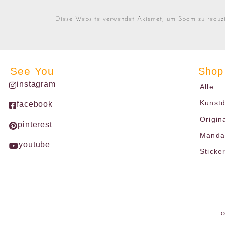
Diese Website verwendet Akismet, um Spam zu reduz
See You
Shop
instagram
Alle
Kunst
facebook
Origin
pinterest
Mandal
youtube
Sticke
C