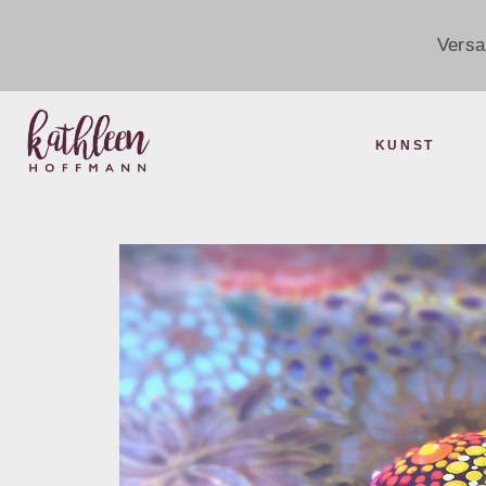
Versa
KUNST