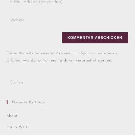
Diese Website verwendet Akismet, um Spam zu reduzieren.
Erfahre, wie deine Kommentardaten verarbeitet werden.
Neueste Beiträge
about
Hallo Welt!