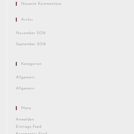
Neueste Kommentare
Archiv
November 2018
September 2018
Kategorien
Allgemein
Allgemein
Meta
Anmelden
Eintrags-Feed
Kommentar-Feed