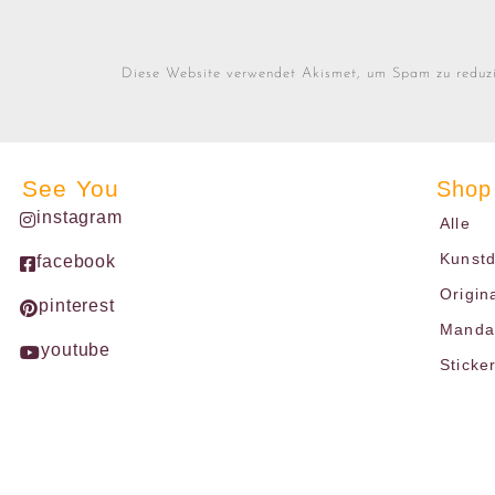
Diese Website verwendet Akismet, um Spam zu reduz
See You
Shop
instagram
Alle
Kunst
facebook
Origin
pinterest
Mandal
youtube
Sticke