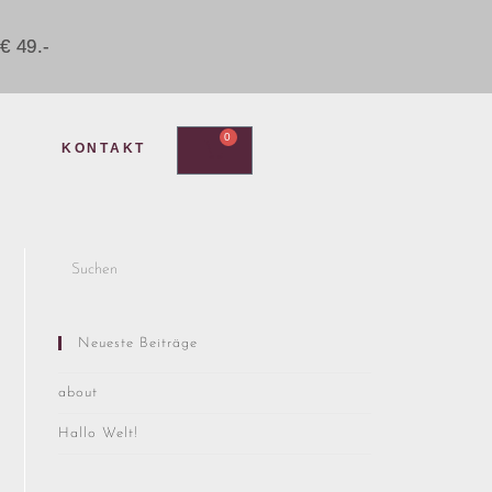
€ 49.-
0
KONTAKT
Neueste Beiträge
about
Hallo Welt!