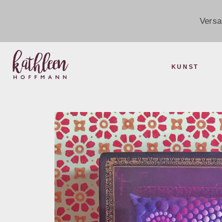
Versa
KUNST