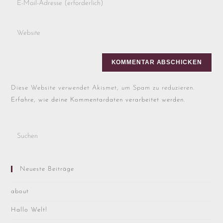
Diese Website verwendet Akismet, um Spam zu reduzieren.
Erfahre, wie deine Kommentardaten verarbeitet werden.
Neueste Beiträge
about
Hallo Welt!