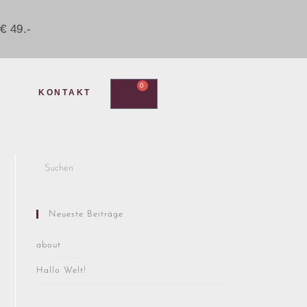
€ 49.-
0
KONTAKT
Neueste Beiträge
about
Hallo Welt!