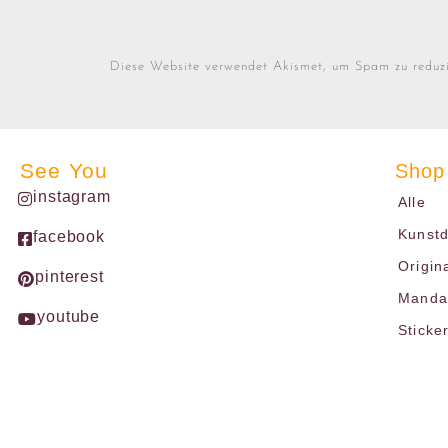
Diese Website verwendet Akismet, um Spam zu reduz
See You
Shop
instagram
Alle
Kunst
facebook
Origin
pinterest
Mandal
youtube
Sticke