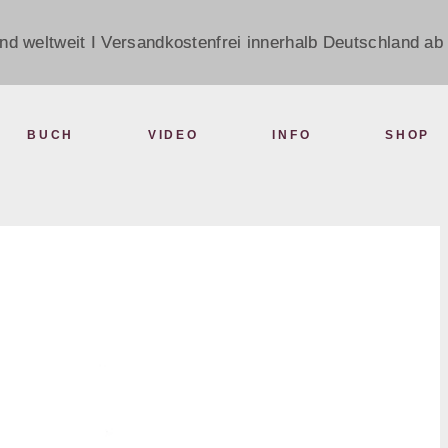
nd weltweit I Versandkostenfrei innerhalb Deutschland ab 
BUCH
VIDEO
INFO
SHOP