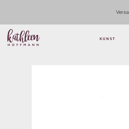
Versa
KUNST