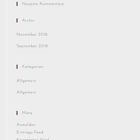
Neueste Kommentare
Archiv
November 2018
September 2018
Kategorien
Allgemein
Allgemein
Meta
Anmelden
Eintrags-Feed
Kommentar-Feed