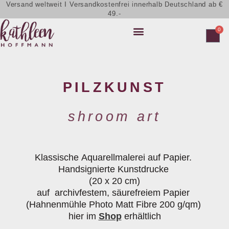
Versand weltweit I Versandkostenfrei innerhalb Deutschland ab €
49.-
0
PILZKUNST
shroom art
Klassische Aquarellmalerei auf Papier.
Handsignierte Kunstdrucke
(20 x 20 cm)
auf archivfestem, säurefreiem Papier
(Hahnenmühle Photo Matt Fibre 200 g/qm)
hier im
Shop
erhältlich