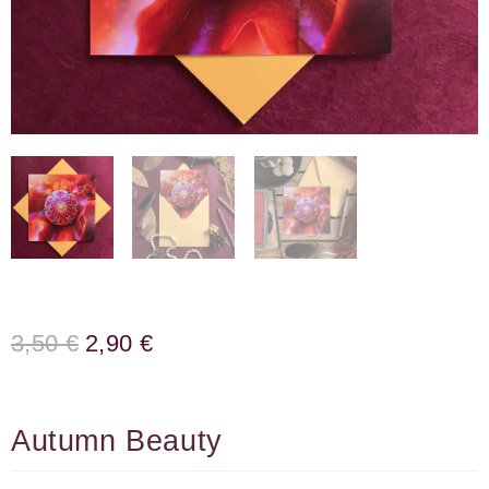
3,50
€
2,90
€
Autumn Beauty