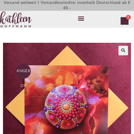
Versand weltweit I Versandkostenfrei innerhalb Deutschland ab €
49.-
0
ANGEB
OT!