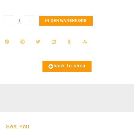
IN DEN WARENKORB
-
+
back to shop
See You