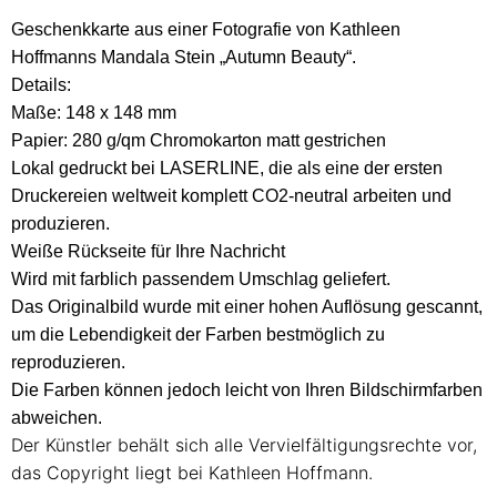
Geschenkkarte aus einer Fotografie von Kathleen
Hoffmanns Mandala Stein „Autumn Beauty“.
Details:
Maße: 148 x 148 mm
Papier: 280 g/qm Chromokarton matt gestrichen
Lokal gedruckt bei LASERLINE, die als eine der ersten
Druckereien weltweit komplett CO2-neutral arbeiten und
produzieren.
Weiße Rückseite für Ihre Nachricht
Wird mit farblich passendem Umschlag geliefert.
Das Originalbild wurde mit einer hohen Auflösung gescannt,
um die Lebendigkeit der Farben bestmöglich zu
reproduzieren.
Die Farben können jedoch leicht von Ihren Bildschirmfarben
abweichen.
Der Künstler behält sich alle Vervielfältigungsrechte vor,
das Copyright liegt bei Kathleen Hoffmann.