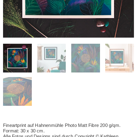
Fineartprint auf Hahnenmühle Photo Matt Fibre 200 g/qm.
Format: 30 x 30 cm.
Alle Fotos und Designs sind durch Copyright © Kathleen