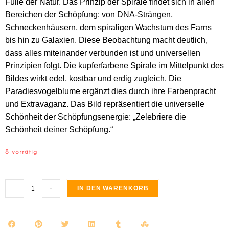
Fülle der Natur.
Das Prinzip der Spirale findet sich in allen
Bereichen der Schöpfung: von DNA-Strängen,
Schneckenhäusern, dem spiraligen Wachstum des Farns
bis hin zu Galaxien. Diese Beobachtung macht deutlich,
dass alles miteinander verbunden ist und universellen
Prinzipien folgt. Die kupferfarbene Spirale im Mittelpunkt des
Bildes wirkt edel, kostbar und erdig zugleich. Die
Paradiesvogelblume ergänzt dies durch ihre Farbenpracht
und Extravaganz. Das Bild repräsentiert die universelle
Schönheit der Schöpfungsenergie:
„Zelebriere die
Schönheit deiner Schöpfung.“
8 vorrätig
IN DEN WARENKORB
-
+